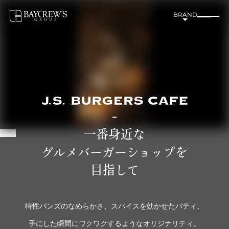
BRAND
一番身近な
グルメバーガーショップを
目指して
特性バンズのなめらかさ、スパイスを効かせたパティ、
手にした瞬間にワクワクするようなオリジナリティ。